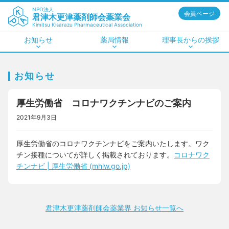
NPO法人
会員ページ
君津木更津薬剤師会薬業会
Kimitsu Kisarazu Pharmaceutical Association
お知らせ
薬局情報
理事長からの挨拶
お知らせ
厚生労働省 コロナワクチンナビのご案内
2021年9月3日
厚生労働省のコロナワクチンナビをご案内いたします。ワク
チン接種についてが詳しく掲載されております。
コロナワク
チンナビ | 厚生労働省 (mhlw.go.jp)
君津木更津薬剤師会薬業界 お知らせ一覧へ