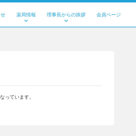
らせ
薬局情報
理事長からの挨拶
会員ページ
なっています。