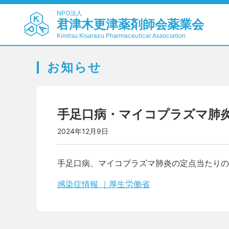
NPO法人
君津木更津薬剤師会薬業会
Kimitsu Kisarazu Pharmaceutical Association
お知らせ
手足口病・マイコプラズマ肺炎
2024年12月9日
手足口病、マイコプラズマ肺炎の定点当たりの
感染症情報 ｜厚生労働省